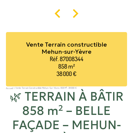
Vente Terrain constructible
Mehun-sur-Yèvre
Réf. 87008344
858 m²
38 000 €
Vente Terrain Constructible Mehun-Sur-Yèvre, 858 M², 38 000 €
Accueil
🌿 TERRAIN À BÂTIR
858 m² – BELLE
FAÇADE – MEHUN-