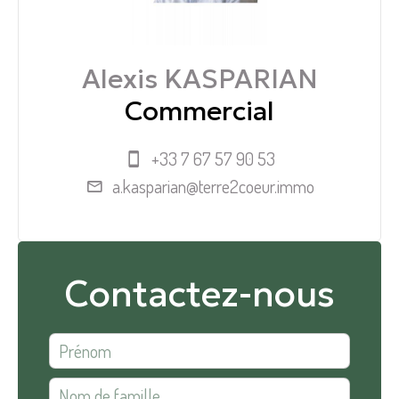
Alexis KASPARIAN
Commercial
+33 7 67 57 90 53
a.kasparian@terre2coeur.immo
Contactez-nous