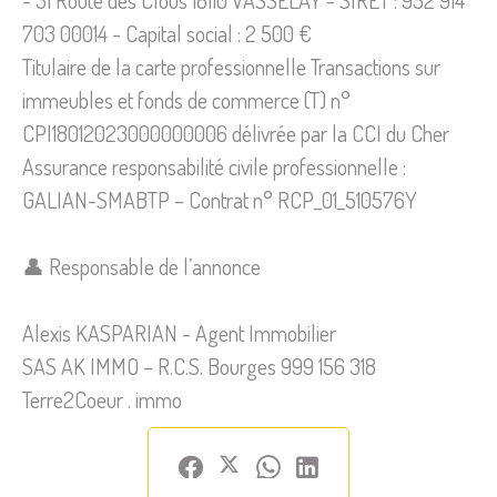
- 31 Route des Clous 18110 VASSELAY - SIRET : 952 914
703 00014 - Capital social : 2 500 €
Titulaire de la carte professionnelle Transactions sur
immeubles et fonds de commerce (T) n°
CPI18012023000000006 délivrée par la CCI du Cher
Assurance responsabilité civile professionnelle :
GALIAN-SMABTP – Contrat n° RCP_01_510576Y
👤 Responsable de l’annonce
Alexis KASPARIAN - Agent Immobilier
SAS AK IMMO – R.C.S. Bourges 999 156 318
Terre2Coeur . immo