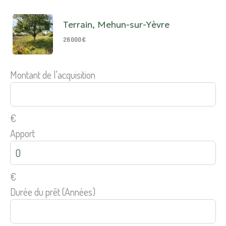
Terrain, Mehun-sur-Yèvre
26 000 €
Montant de l'acquisition
€
Apport
€
Durée du prêt (Années)