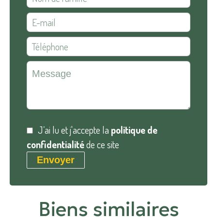
J’ai lu et j'accepte la
politique de
confidentialité
de ce site
Envoyer
Biens similaires