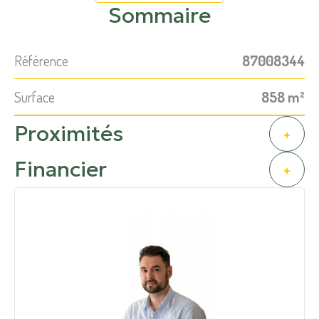
Sommaire
Référence
87008344
Surface
858 m²
Proximités
+
Financier
+