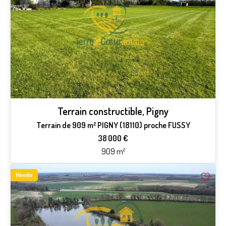
Terrain constructible, Pigny
Terrain de 909 m² PIGNY (18110) proche FUSSY
38 000 €
909 m²
Vendu