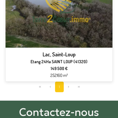
Lac, Saint-Loup
Etang 24Ha SAINT LOUP (41320)
149 500 €
252160 m²
1
Contactez-nous