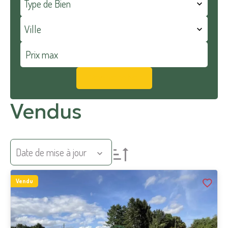
Type de Bien
Ville
Rechercher
Vendus
Date de mise à jour
Vendu