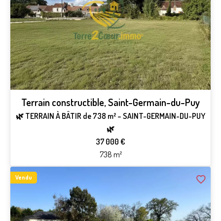
Terrain constructible, Saint-Germain-du-Puy
🌿 TERRAIN À BÂTIR de 738 m² – SAINT-GERMAIN-DU-PUY
🌿
37 000 €
738 m²
Vendu