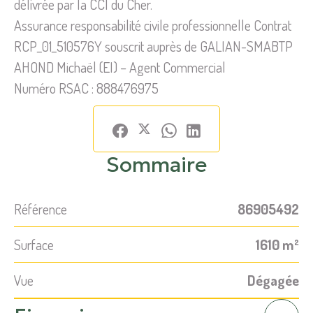
délivrée par la CCI du Cher.
Assurance responsabilité civile professionnelle Contrat
RCP_01_510576Y souscrit auprès de GALIAN-SMABTP
AHOND Michaël (EI) – Agent Commercial
Numéro RSAC : 888476975
Sommaire
Référence
86905492
Surface
1610 m²
Vue
Dégagée