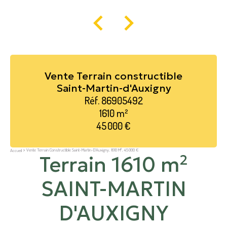
Vente Terrain constructible
Saint-Martin-d'Auxigny
Réf. 86905492
1610 m²
45 000 €
Vente Terrain Constructible Saint-Martin-D'Auxigny, 1610 M², 45 000 €
Accueil
Terrain 1610 m²
SAINT-MARTIN
D'AUXIGNY