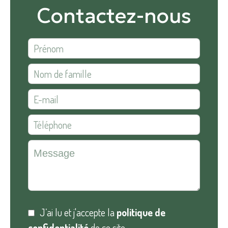
Contactez-nous
J’ai lu et j'accepte la
politique de
confidentialité
de ce site