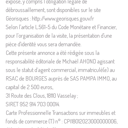
exposé, y compris l'obligation légale de
débroussaillement, sont disponibles sur le site
Géorisques : http://www.georisques.gouv.fr
Selon l'article L.561-5 du Code Monétaire et Financier,
pour l'organisation de la visite, la présentation d'une
pièce d'identité vous sera demandée.
Cette présente annonce a été rédigée sous la
responsabilité éditoriale de Michaël AHOND agissant
sous le statut d’agent commercial, immatriculé(e) au
RSAC de BOURGES auprès de SAS PAMPA IMMO, au
capital de 2 500 euros,
31 Route des Clous, 18110 Vasselay ;
SIRET 952 914 703 00014.
Carte Professionnelle Transactions sur immeubles et
fonds de commerce (T) n° : CPI18012023000000006,