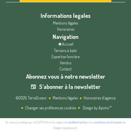
Informations legales
Mentions légales
Honoraires
Navigation
Accueil
Terrains à batir
Expertise foncière
Vendus
Contact
Abonnez vous à notre newsletter
S’abonner à la newsletter
©2026 Terre2coeur
Mentions légales
Honoraires d'agence
Changer ses préférences cookies
Design by
Apimo™
Ce site est protégé par reCAPTCHA et les règles de
confidentialité
et les
conditions d'utilisation
de
Google s'appliquent.