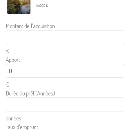
14 000 €
Montant de l'acquisition
€
Apport
€
Durée du prêt (Années)
années
Taux d'emprunt