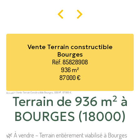
Vente Terrain constructible
Bourges
Réf. 85828908
936 m²
87 000 €
Vente Terrain Constructible Bourges, 936 M², 87 000 €
Accueil
Terrain de 936 m² à
BOURGES (18000)
🌿 À vendre – Terrain entièrement viabilisé à Bourges