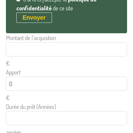
confidentialité
de ce site
Envoyer
Montant de l'acquisition
€
Apport
€
Durée du prêt (Années)
années