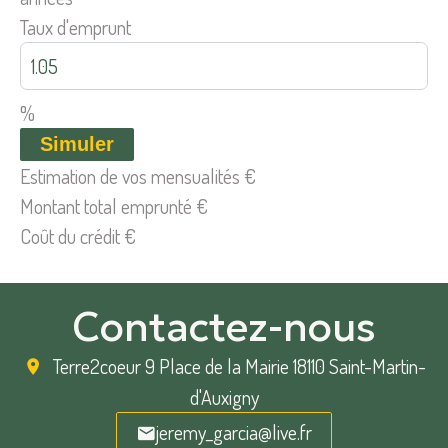
Taux d'emprunt
%
Simuler
Estimation de vos mensualités
€
Montant total emprunté
€
Coût du crédit
€
Contactez-nous
Terre2coeur
9 Place de la Mairie 18110 Saint-Martin-
d'Auxigny
jeremy_garcia@live.fr