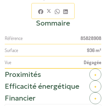
Sommaire
Référence
85828908
Surface
936 m²
Vue
Dégagée
Proximités
+
Efficacité énergétique
+
Financier
+