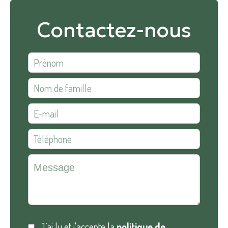
Contactez-nous
J’ai lu et j'accepte la
politique de