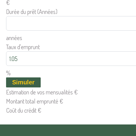
€
Durée du prêt (Années)
années
Taux d'emprunt
%
Simuler
Estimation de vos mensualités
€
Montant total emprunté
€
Coût du crédit
€