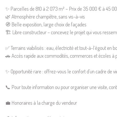
✨ Parcelles de 810 à 2 073 m² – Prix de 35 000 € à 45 0
🌿 Atmosphère champêtre, sans vis-à-vis
🧭 Belle exposition, large choix de façades
🏗️ Libre constructeur – concevez le projet qui vous resse
✅ Terrains viabilisés : eau, électricité et tout-à-l’égout en 
🚗 Accès rapide aux commodités, commerces et écoles à p
✨ Opportunité rare : offrez-vous le confort d’un cadre de vi
📞 Pour toute information ou pour organiser une visite, cont
💼 Honoraires à la charge du vendeur