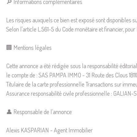
🔎 Informations complémentaires
Les risques auxquels ce bien est exposé sont disponibles su
Selon l'article L.561-5 du Code monétaire et financier, pour 
🏢 Mentions légales
Cette annonce a été rédigée sous la responsabilité éditor
le compte de : SAS PAMPA IMMO - 31 Route des Clous 18110
Titulaire de la carte professionnelle Transactions sur i
Assurance responsabilité civile professionnelle : GALIA
👤 Responsable de l’annonce
Alexis KASPARIAN - Agent Immobilier