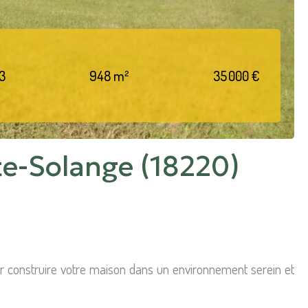
3
948 m²
35 000 €
nte-Solange (18220)
ur construire votre maison dans un environnement serein et