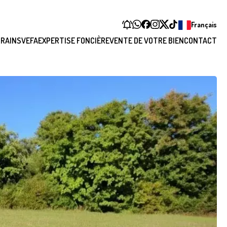
Français
RAINS
VEFA
EXPERTISE FONCIÈRE
VENTE DE VOTRE BIEN
CONTACT