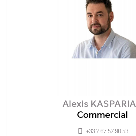
Alexis KASPARI
Commercial
+33 7 67 57 90 53