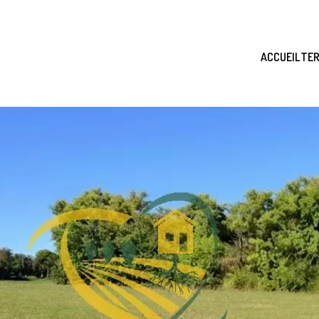
ACCUEIL
TER