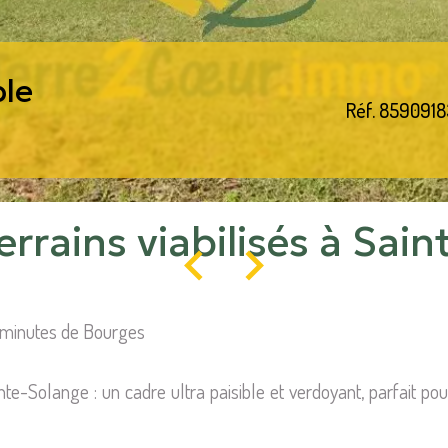
ble
Réf. 8590918
terrains viabilisés à Sai
 minutes de Bourges
e-Solange : un cadre ultra paisible et verdoyant, parfait po