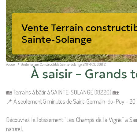
Vente Terrain constructi
Sainte-Solange
Accueil
Vente Terrain Constructible Sainte-Solange, 948 M², 35 000 €
À saisir – Grands 
🏡 Terrains à bâtir à SAINTE-SOLANGE (18220) 🏡
📍 À seulement 5 minutes de Saint-Germain-du-Puy – 20
Découvrez le lotissement “Les Champs de la Vigne” à Saint
naturel.