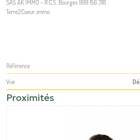
SAS AK IMMO – R.C.S. Bourges 999 156 318
Terre2Coeur .immo
Référence
Vue
Dé
Proximités