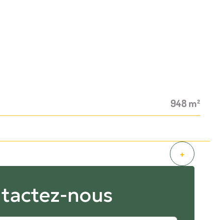
948 m²
+
tactez-nous