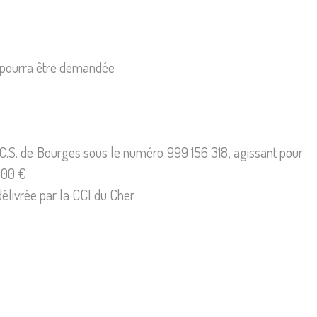
ité pourra être demandée
.C.S. de Bourges sous le numéro 999 156 318, agissant pour
500 €
élivrée par la CCI du Cher