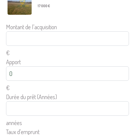
17 000 €
Montant de l'acquisition
€
Apport
€
Durée du prêt (Années)
années
Taux d'emprunt