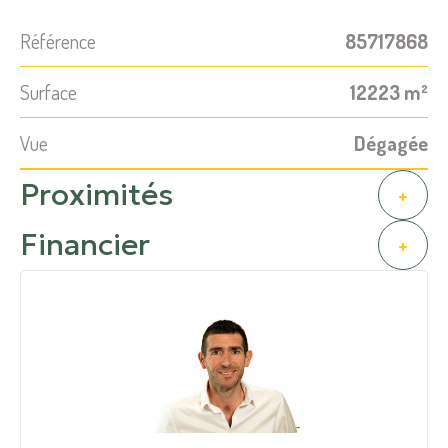
Référence
85717868
Surface
12223 m²
Vue
Dégagée
Proximités
+
Financier
+