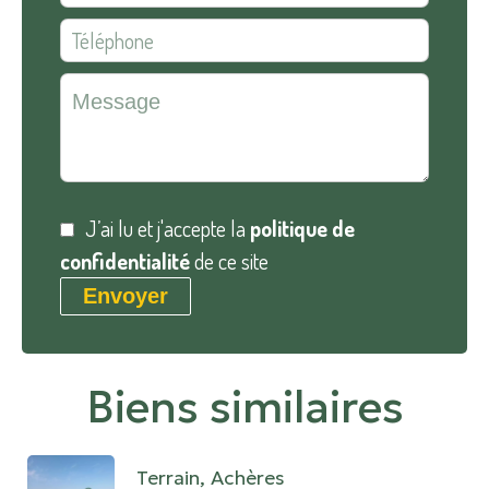
J’ai lu et j'accepte la
politique de
confidentialité
de ce site
Envoyer
Biens similaires
Terrain, Achères