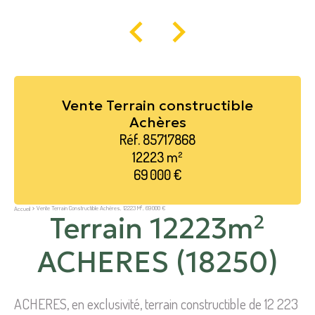
Vente Terrain constructible
Achères
Réf. 85717868
12223 m²
69 000 €
Vente Terrain Constructible Achères, 12223 M², 69 000 €
Accueil
Terrain 12223m²
ACHERES (18250)
ACHERES, en exclusivité, terrain constructible de 12 223