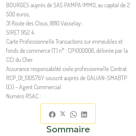
BOURGES auprès de SAS PAMPA IMMO, au capital de 2
500 euros,
31 Route des Clous, 18110 Vasselay ;
SIRET 952 4.
Carte Professionnelle Transactions sur immeubles et
fonds de commerce (T) n° : CPI000006, délivrée par la
CCI du Cher.
Assurance responsabilité civile professionnelle Contrat
RCP_01_510576Y souscrit auprès de GALIAN-SMABTP
(EI) – Agent Commercial
Numéro RSAC :
Sommaire