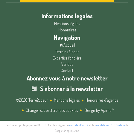
Informations legales
Mentions légales
Honoraires
Navigation
Accueil
Terrains à batir
Expertise foncière
Vendus
Contact
Abonnez vous à notre newsletter
S’abonner à la newsletter
©2026 Terre2coeur
Mentions légales
Honoraires d'agence
Changer ses préférences cookies
Design by
Apimo™
Ce site est protégé par reCAPTCHA et les règles de
confidentialité
et les
conditions d'utilisation
de
Google s'appliquent.